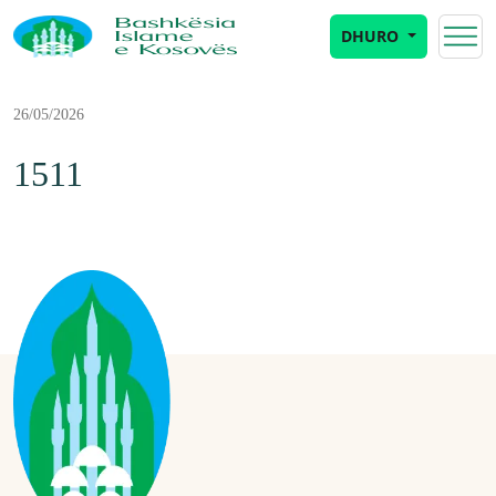
DHURO
26/05/2026
1511