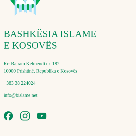
BASHKËSIA ISLAME
E KOSOVËS
Rr: Bajram Kelmendi nr. 182
10000 Prishtinë, Republika e Kosovës
+383 38 224024
info@bislame.net