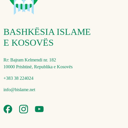
BASHKËSIA ISLAME
E KOSOVËS
Rr: Bajram Kelmendi nr. 182
10000 Prishtinë, Republika e Kosovës
+383 38 224024
info@bislame.net