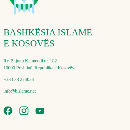
BASHKËSIA ISLAME
E KOSOVËS
Rr: Bajram Kelmendi nr. 182
10000 Prishtinë, Republika e Kosovës
+383 38 224024
info@bislame.net