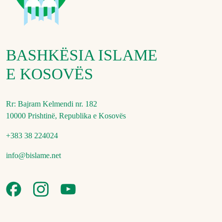
BASHKËSIA ISLAME
E KOSOVËS
Rr: Bajram Kelmendi nr. 182
10000 Prishtinë, Republika e Kosovës
+383 38 224024
info@bislame.net