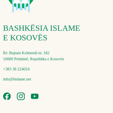
BASHKËSIA ISLAME
E KOSOVËS
Rr: Bajram Kelmendi nr. 182
10000 Prishtinë, Republika e Kosovës
+383 38 224024
info@bislame.net