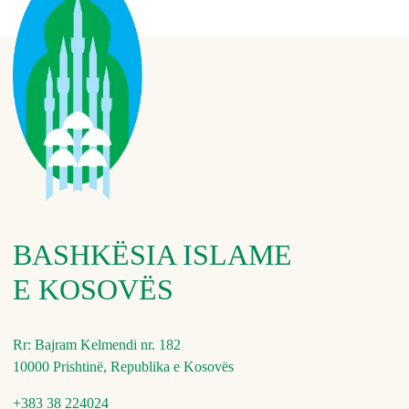
BASHKËSIA ISLAME
E KOSOVËS
Rr: Bajram Kelmendi nr. 182
10000 Prishtinë, Republika e Kosovës
+383 38 224024