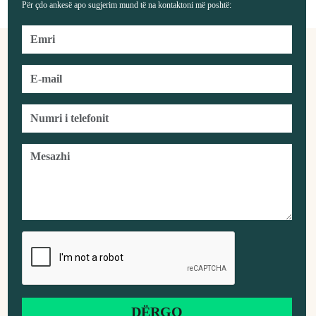
Për çdo ankesë apo sugjerim mund të na kontaktoni më poshtë: