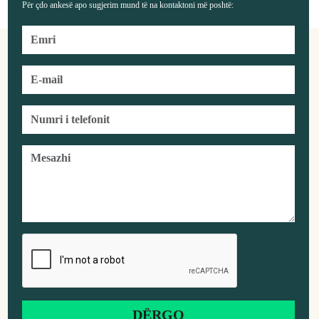
Për çdo ankesë apo sugjerim mund të na kontaktoni më poshtë: