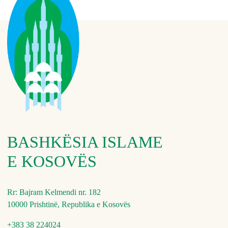
BASHKËSIA ISLAME
E KOSOVËS
Rr: Bajram Kelmendi nr. 182
10000 Prishtinë, Republika e Kosovës
+383 38 224024