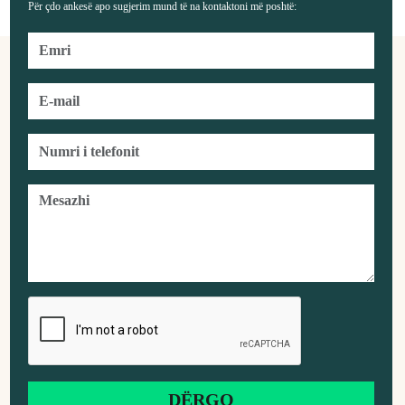
Për çdo ankesë apo sugjerim mund të na kontaktoni më poshtë: