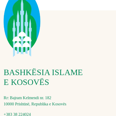
BASHKËSIA ISLAME
E KOSOVËS
Rr: Bajram Kelmendi nr. 182
10000 Prishtinë, Republika e Kosovës
+383 38 224024