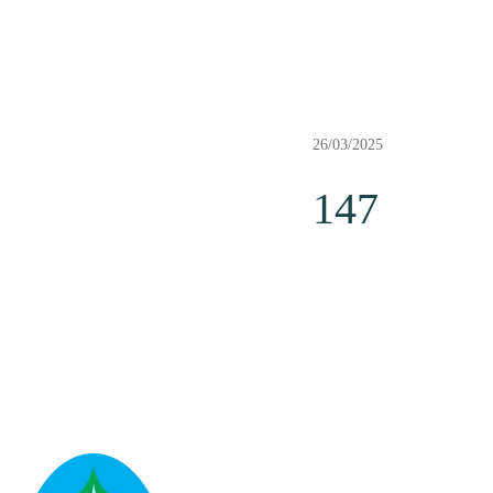
26/03/2025
147