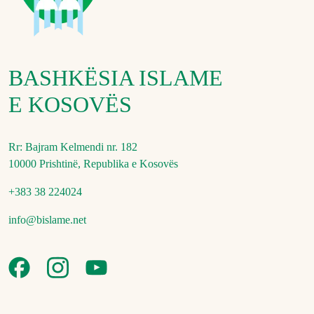
BASHKËSIA ISLAME
E KOSOVËS
Rr: Bajram Kelmendi nr. 182
10000 Prishtinë, Republika e Kosovës
+383 38 224024
info@bislame.net