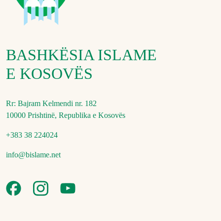
BASHKËSIA ISLAME
E KOSOVËS
Rr: Bajram Kelmendi nr. 182
10000 Prishtinë, Republika e Kosovës
+383 38 224024
info@bislame.net