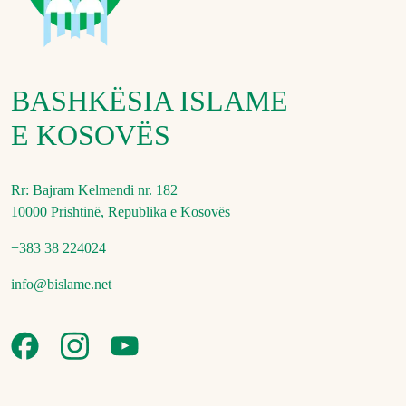
BASHKËSIA ISLAME
E KOSOVËS
Rr: Bajram Kelmendi nr. 182
10000 Prishtinë, Republika e Kosovës
+383 38 224024
info@bislame.net