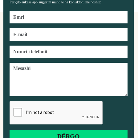
Për çdo ankesë apo sugjerim mund të na kontaktoni më poshtë: