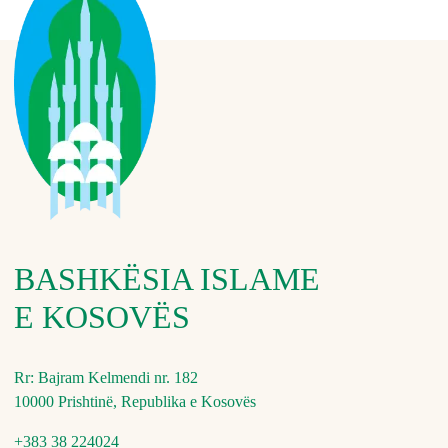
BASHKËSIA ISLAME
E KOSOVËS
Rr: Bajram Kelmendi nr. 182
10000 Prishtinë, Republika e Kosovës
+383 38 224024