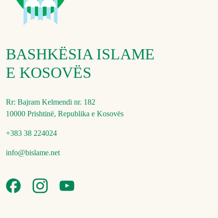
BASHKËSIA ISLAME
E KOSOVËS
Rr: Bajram Kelmendi nr. 182
10000 Prishtinë, Republika e Kosovës
+383 38 224024
info@bislame.net