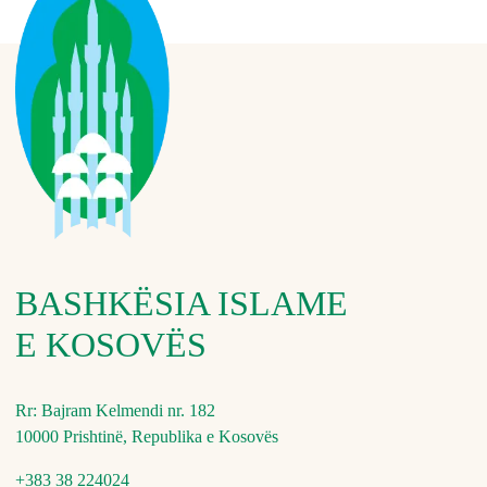
BASHKËSIA ISLAME
E KOSOVËS
Rr: Bajram Kelmendi nr. 182
10000 Prishtinë, Republika e Kosovës
+383 38 224024