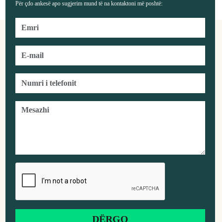
Për çdo ankesë apo sugjerim mund të na kontaktoni më poshtë: