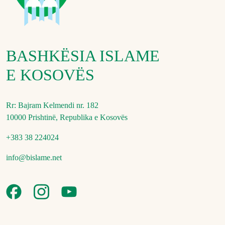
BASHKËSIA ISLAME
E KOSOVËS
Rr: Bajram Kelmendi nr. 182
10000 Prishtinë, Republika e Kosovës
+383 38 224024
info@bislame.net