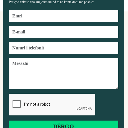
Për çdo ankesë apo sugjerim mund të na kontaktoni më poshtë: