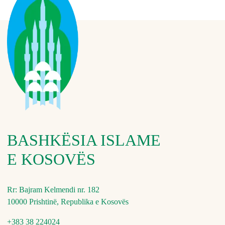
BASHKËSIA ISLAME
E KOSOVËS
Rr: Bajram Kelmendi nr. 182
10000 Prishtinë, Republika e Kosovës
+383 38 224024