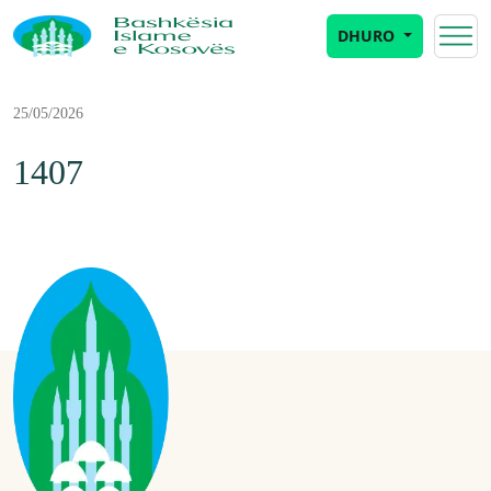
DHURO
25/05/2026
1407