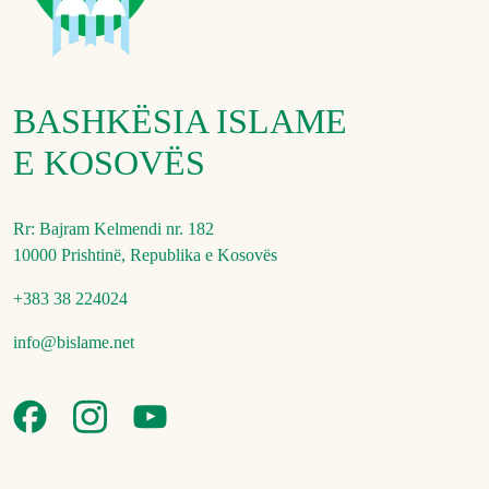
BASHKËSIA ISLAME
E KOSOVËS
Rr: Bajram Kelmendi nr. 182
10000 Prishtinë, Republika e Kosovës
+383 38 224024
info@bislame.net