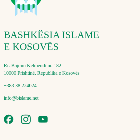
BASHKËSIA ISLAME
E KOSOVËS
Rr: Bajram Kelmendi nr. 182
10000 Prishtinë, Republika e Kosovës
+383 38 224024
info@bislame.net