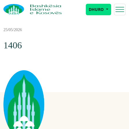
DHURO
25/05/2026
1406