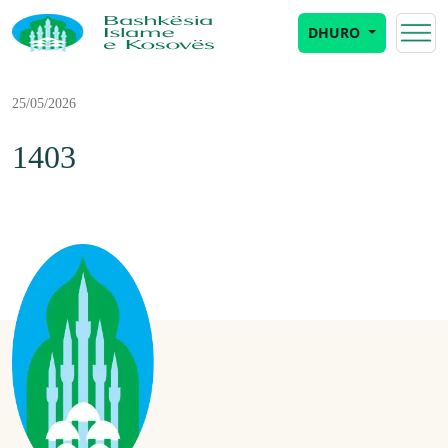
DHURO
25/05/2026
1403