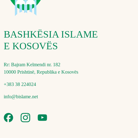
BASHKËSIA ISLAME
E KOSOVËS
Rr: Bajram Kelmendi nr. 182
10000 Prishtinë, Republika e Kosovës
+383 38 224024
info@bislame.net