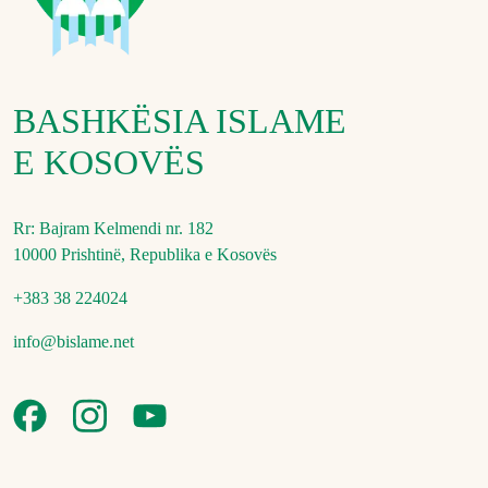
BASHKËSIA ISLAME
E KOSOVËS
Rr: Bajram Kelmendi nr. 182
10000 Prishtinë, Republika e Kosovës
+383 38 224024
info@bislame.net