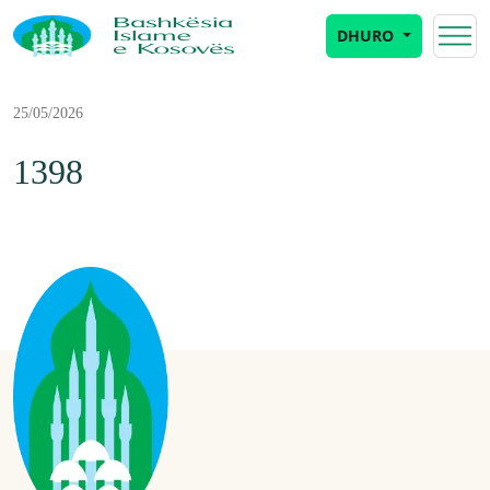
DHURO
25/05/2026
1398