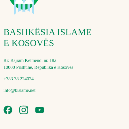
BASHKËSIA ISLAME
E KOSOVËS
Rr: Bajram Kelmendi nr. 182
10000 Prishtinë, Republika e Kosovës
+383 38 224024
info@bislame.net