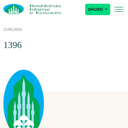
DHURO
25/05/2026
1396