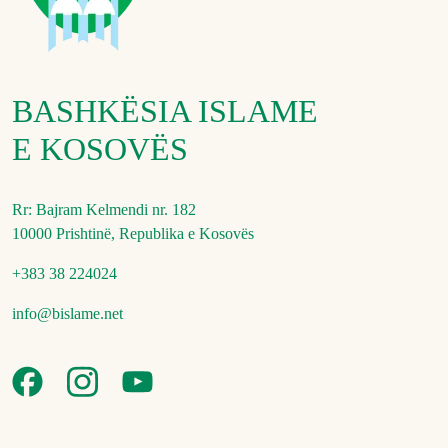
BASHKËSIA ISLAME
E KOSOVËS
Rr: Bajram Kelmendi nr. 182
10000 Prishtinë, Republika e Kosovës
+383 38 224024
info@bislame.net