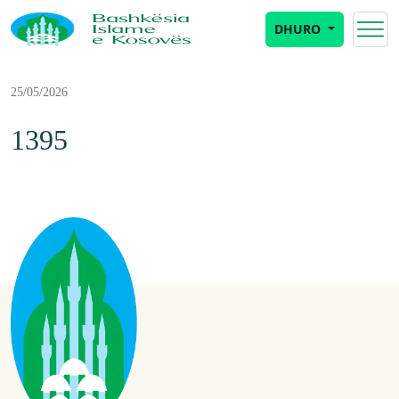
DHURO
25/05/2026
1395