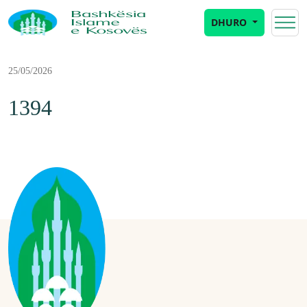
DHURO
25/05/2026
1394