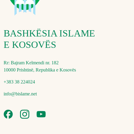
BASHKËSIA ISLAME
E KOSOVËS
Rr: Bajram Kelmendi nr. 182
10000 Prishtinë, Republika e Kosovës
+383 38 224024
info@bislame.net