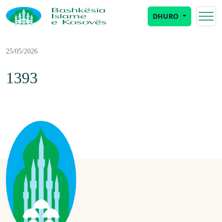
DHURO
25/05/2026
1393