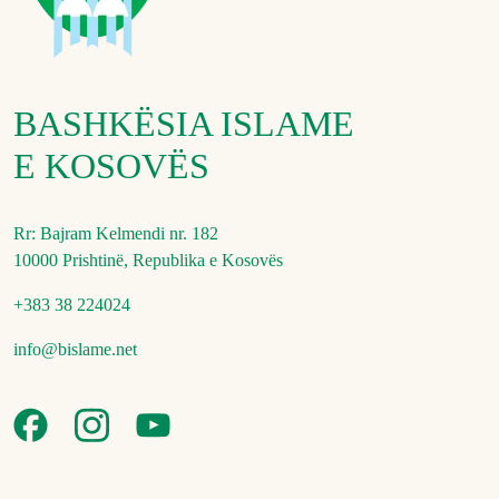
BASHKËSIA ISLAME
E KOSOVËS
Rr: Bajram Kelmendi nr. 182
10000 Prishtinë, Republika e Kosovës
+383 38 224024
info@bislame.net