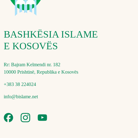
BASHKËSIA ISLAME
E KOSOVËS
Rr: Bajram Kelmendi nr. 182
10000 Prishtinë, Republika e Kosovës
+383 38 224024
info@bislame.net