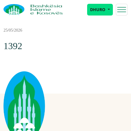
DHURO
25/05/2026
1392