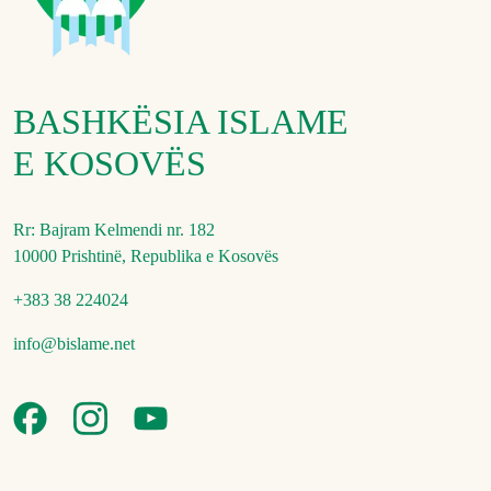
BASHKËSIA ISLAME
E KOSOVËS
Rr: Bajram Kelmendi nr. 182
10000 Prishtinë, Republika e Kosovës
+383 38 224024
info@bislame.net