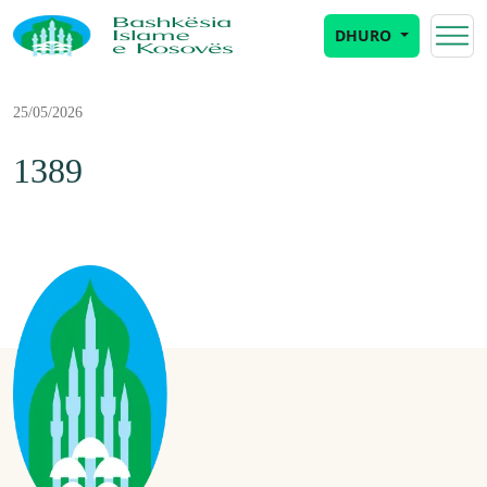
DHURO
25/05/2026
1389