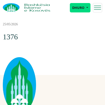
DHURO
25/05/2026
1376