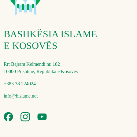
BASHKËSIA ISLAME
E KOSOVËS
Rr: Bajram Kelmendi nr. 182
10000 Prishtinë, Republika e Kosovës
+383 38 224024
info@bislame.net