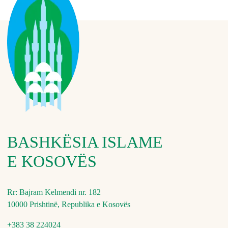
BASHKËSIA ISLAME
E KOSOVËS
Rr: Bajram Kelmendi nr. 182
10000 Prishtinë, Republika e Kosovës
+383 38 224024