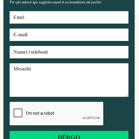
Për çdo ankesë apo sugjerim mund të na kontaktoni më poshtë: