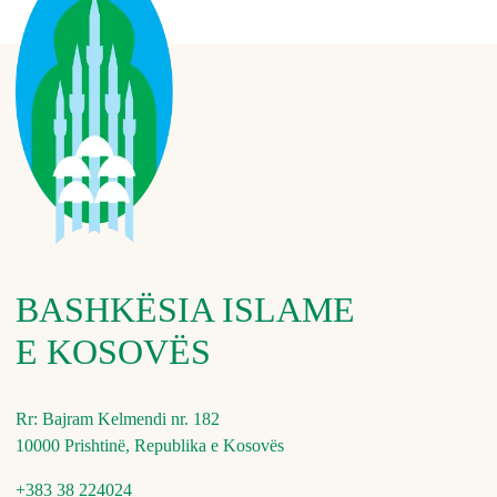
BASHKËSIA ISLAME
E KOSOVËS
Rr: Bajram Kelmendi nr. 182
10000 Prishtinë, Republika e Kosovës
+383 38 224024