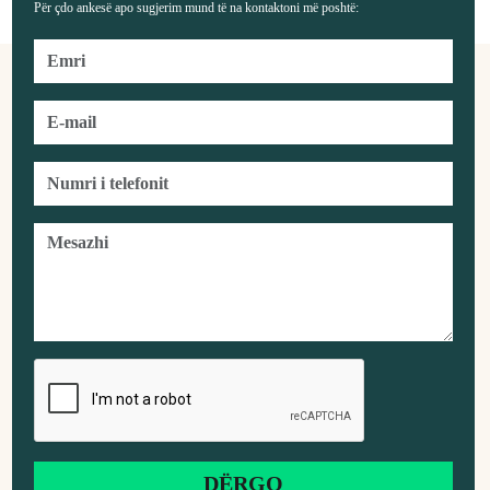
Për çdo ankesë apo sugjerim mund të na kontaktoni më poshtë: