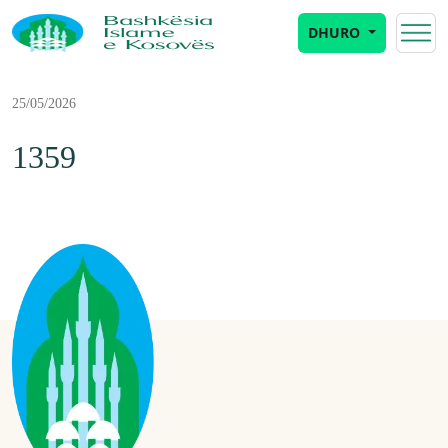
DHURO
25/05/2026
1359