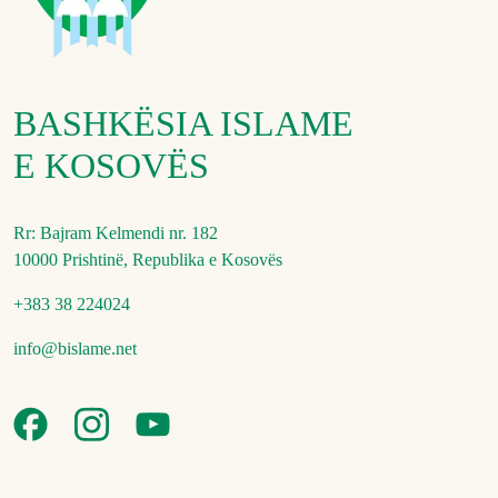
BASHKËSIA ISLAME
E KOSOVËS
Rr: Bajram Kelmendi nr. 182
10000 Prishtinë, Republika e Kosovës
+383 38 224024
info@bislame.net