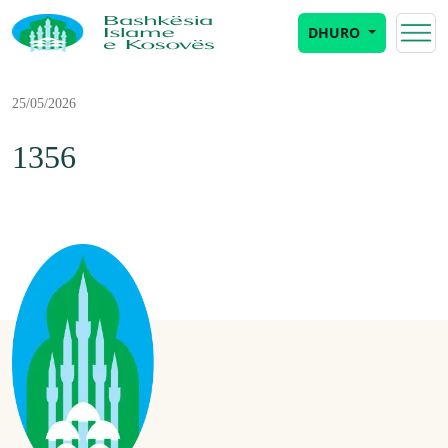
DHURO
25/05/2026
1356