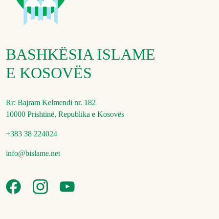
BASHKËSIA ISLAME
E KOSOVËS
Rr: Bajram Kelmendi nr. 182
10000 Prishtinë, Republika e Kosovës
+383 38 224024
info@bislame.net