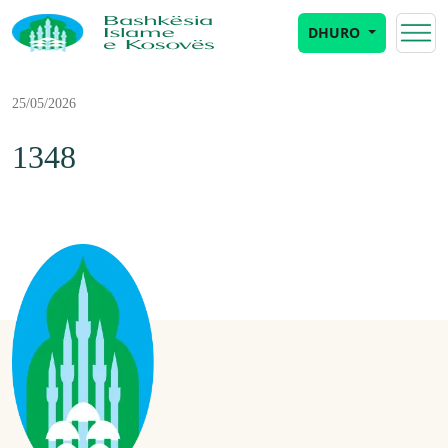
DHURO
25/05/2026
1348