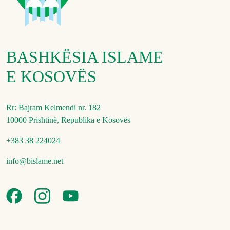
BASHKËSIA ISLAME
E KOSOVËS
Rr: Bajram Kelmendi nr. 182
10000 Prishtinë, Republika e Kosovës
+383 38 224024
info@bislame.net