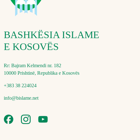
BASHKËSIA ISLAME
E KOSOVËS
Rr: Bajram Kelmendi nr. 182
10000 Prishtinë, Republika e Kosovës
+383 38 224024
info@bislame.net