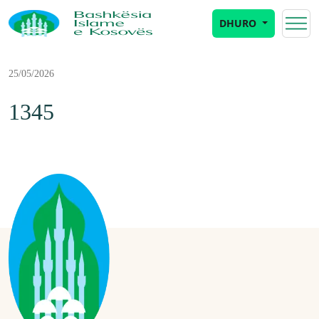
DHURO
25/05/2026
1345