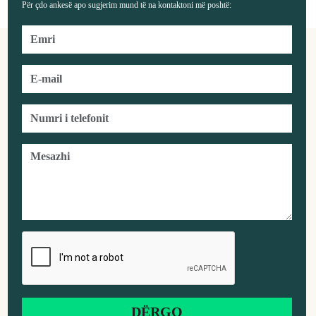
Për çdo ankesë apo sugjerim mund të na kontaktoni më poshtë: