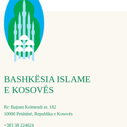
BASHKËSIA ISLAME
E KOSOVËS
Rr: Bajram Kelmendi nr. 182
10000 Prishtinë, Republika e Kosovës
+383 38 224024