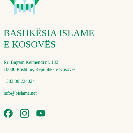
BASHKËSIA ISLAME
E KOSOVËS
Rr: Bajram Kelmendi nr. 182
10000 Prishtinë, Republika e Kosovës
+383 38 224024
info@bislame.net