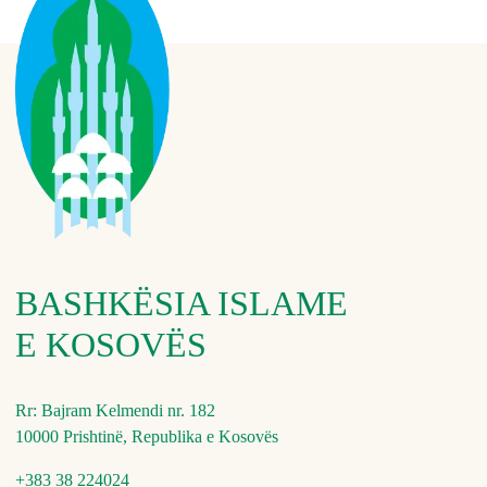
BASHKËSIA ISLAME
E KOSOVËS
Rr: Bajram Kelmendi nr. 182
10000 Prishtinë, Republika e Kosovës
+383 38 224024