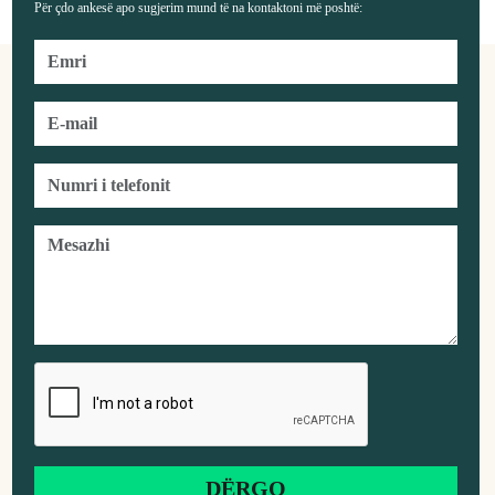
Për çdo ankesë apo sugjerim mund të na kontaktoni më poshtë: