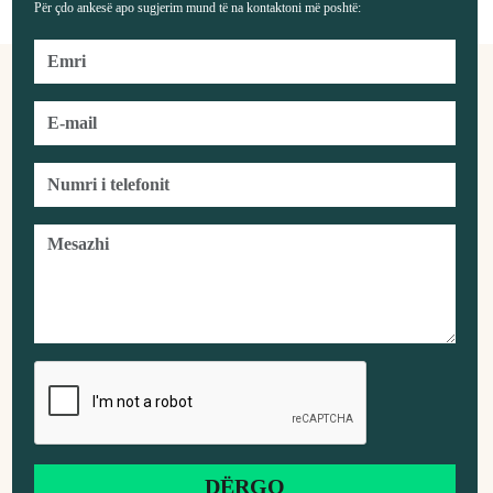
Për çdo ankesë apo sugjerim mund të na kontaktoni më poshtë: