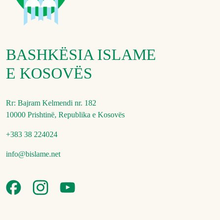
BASHKËSIA ISLAME
E KOSOVËS
Rr: Bajram Kelmendi nr. 182
10000 Prishtinë, Republika e Kosovës
+383 38 224024
info@bislame.net