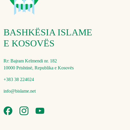
BASHKËSIA ISLAME
E KOSOVËS
Rr: Bajram Kelmendi nr. 182
10000 Prishtinë, Republika e Kosovës
+383 38 224024
info@bislame.net