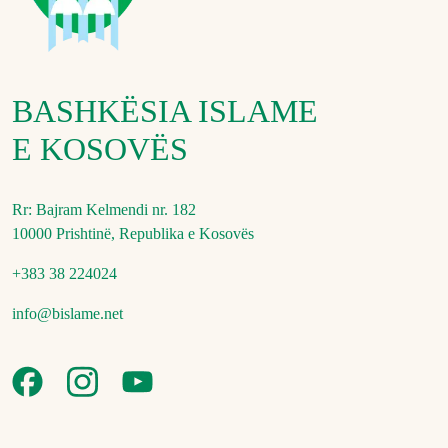
BASHKËSIA ISLAME
E KOSOVËS
Rr: Bajram Kelmendi nr. 182
10000 Prishtinë, Republika e Kosovës
+383 38 224024
info@bislame.net