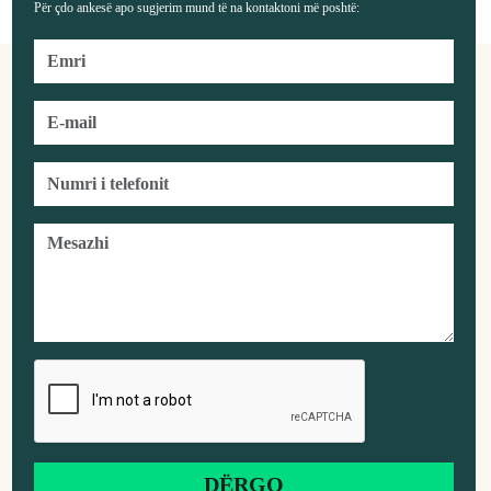
Për çdo ankesë apo sugjerim mund të na kontaktoni më poshtë: