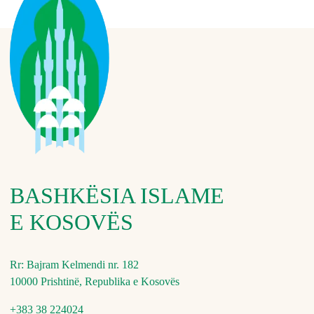
BASHKËSIA ISLAME
E KOSOVËS
Rr: Bajram Kelmendi nr. 182
10000 Prishtinë, Republika e Kosovës
+383 38 224024