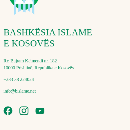
BASHKËSIA ISLAME
E KOSOVËS
Rr: Bajram Kelmendi nr. 182
10000 Prishtinë, Republika e Kosovës
+383 38 224024
info@bislame.net