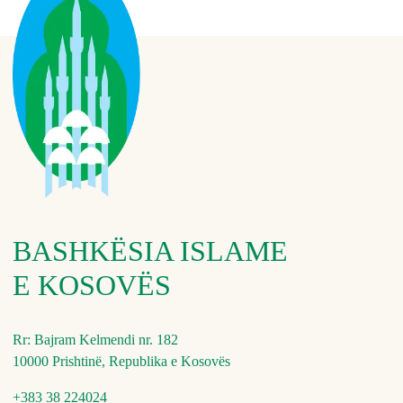
BASHKËSIA ISLAME
E KOSOVËS
Rr: Bajram Kelmendi nr. 182
10000 Prishtinë, Republika e Kosovës
+383 38 224024