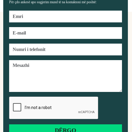
Për çdo ankesë apo sugjerim mund të na kontaktoni më poshtë: