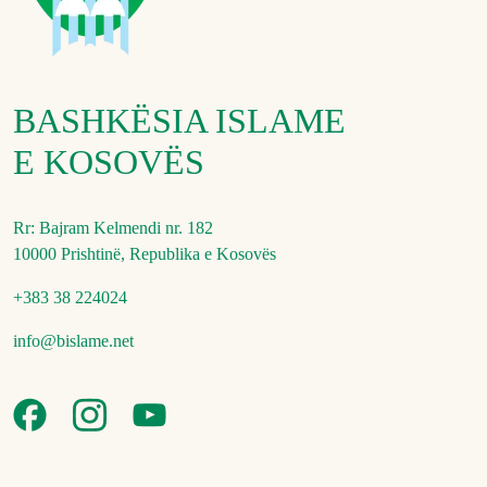
BASHKËSIA ISLAME
E KOSOVËS
Rr: Bajram Kelmendi nr. 182
10000 Prishtinë, Republika e Kosovës
+383 38 224024
info@bislame.net