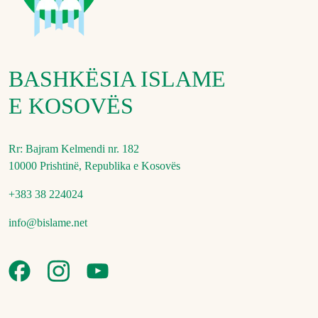
BASHKËSIA ISLAME
E KOSOVËS
Rr: Bajram Kelmendi nr. 182
10000 Prishtinë, Republika e Kosovës
+383 38 224024
info@bislame.net