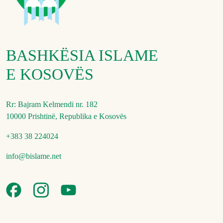
BASHKËSIA ISLAME
E KOSOVËS
Rr: Bajram Kelmendi nr. 182
10000 Prishtinë, Republika e Kosovës
+383 38 224024
info@bislame.net