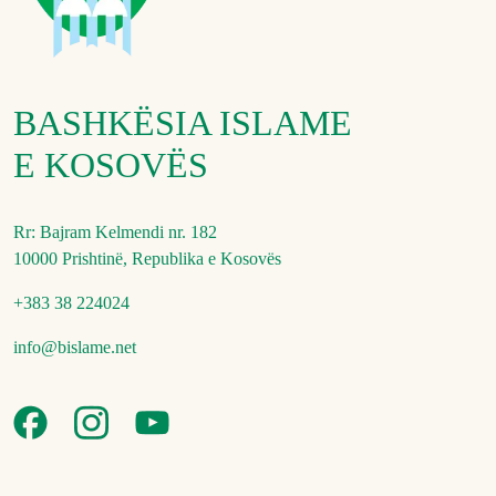
BASHKËSIA ISLAME
E KOSOVËS
Rr: Bajram Kelmendi nr. 182
10000 Prishtinë, Republika e Kosovës
+383 38 224024
info@bislame.net