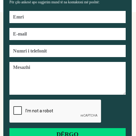
Për çdo ankesë apo sugjerim mund të na kontaktoni më poshtë: