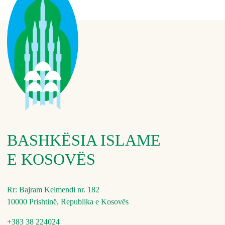
BASHKËSIA ISLAME
E KOSOVËS
Rr: Bajram Kelmendi nr. 182
10000 Prishtinë, Republika e Kosovës
+383 38 224024