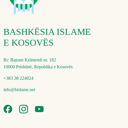
BASHKËSIA ISLAME
E KOSOVËS
Rr: Bajram Kelmendi nr. 182
10000 Prishtinë, Republika e Kosovës
+383 38 224024
info@bislame.net