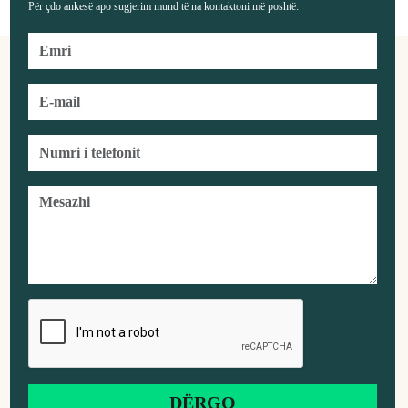
Për çdo ankesë apo sugjerim mund të na kontaktoni më poshtë: