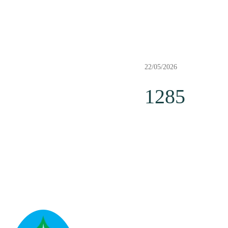
22/05/2026
1285