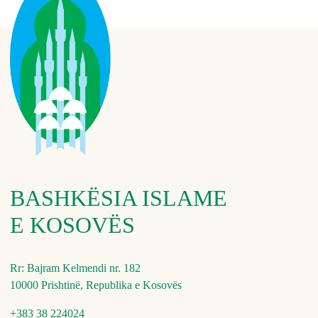
BASHKËSIA ISLAME
E KOSOVËS
Rr: Bajram Kelmendi nr. 182
10000 Prishtinë, Republika e Kosovës
+383 38 224024